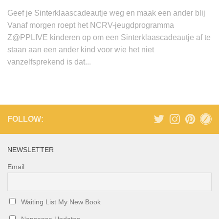
Geef je Sinterklaascadeautje weg en maak een ander blij
Vanaf morgen roept het NCRV-jeugdprogramma
Z@PPLIVE kinderen op om een Sinterklaascadeautje af te
staan aan een ander kind voor wie het niet
vanzelfsprekend is dat...
FOLLOW:
NEWSLETTER
Email
Waiting List My New Book
Nonsense Updates