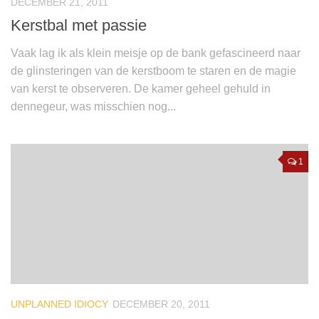
DECEMBER 21, 2011
Kerstbal met passie
Vaak lag ik als klein meisje op de bank gefascineerd naar
de glinsteringen van de kerstboom te staren en de magie
van kerst te observeren. De kamer geheel gehuld in
dennegeur, was misschien nog...
1
UNPLANNED IDIOCY
DECEMBER 20, 2011