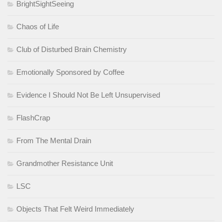
BrightSightSeeing
Chaos of Life
Club of Disturbed Brain Chemistry
Emotionally Sponsored by Coffee
Evidence I Should Not Be Left Unsupervised
FlashCrap
From The Mental Drain
Grandmother Resistance Unit
LSC
Objects That Felt Weird Immediately