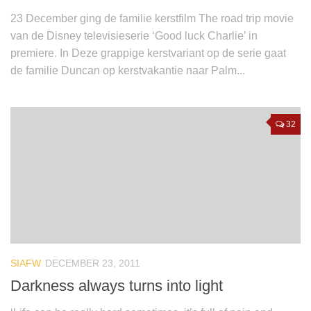
23 December ging de familie kerstfilm The road trip movie
van de Disney televisieserie ‘Good luck Charlie’ in
premiere. In Deze grappige kerstvariant op de serie gaat
de familie Duncan op kerstvakantie naar Palm...
32
SIAFW
DECEMBER 23, 2011
Darkness always turns into light