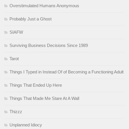
Overstimulated Humans Anonymous
Probably Just a Ghost
SIAFW
Surviving Business Decisions Since 1989
Tarot
Things I Typed in Instead Of of Becoming a Functioning Adult
Things That Ended Up Here
Things That Made Me Stare At A Wall
Thizzz
Unplanned Idiocy