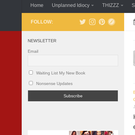
Home
Unplanned Idiocy
THIZZZ
S
FOLLOW:
NEWSLETTER
Email
Waiting List My New Book
Nonsense Updates