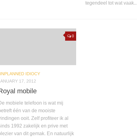
tegendeel tot wat vaak..
0
UNPLANNED IDIOCY
JANUARY 17, 2012
Royal mobile
De mobiele telefoon is wat mij
betreft één van de mooiste
vindingen ooit. Zelf profiteer ik al
sinds 1992 zakelijk en prive met
plezier van dit gemak. En natuurlijk