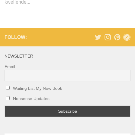
kwellende...
FOLLOW:
NEWSLETTER
Email
Waiting List My New Book
Nonsense Updates