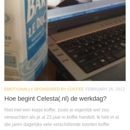
EMOTIONALLY SPONSORED BY COFFEE
FEBRUARY 25, 2012
Hoe begint Celesta(.nl) de werkdag?
Niet met een kopje koffie, zoals je eigenlijk wel zou
verwachten als je al 23 jaar in koffie handelt. Ik heb in al
die jaren dagelijks vele verschillende soorten koffie