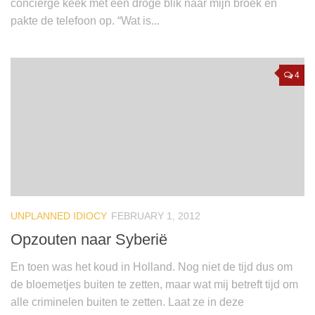
conciërge keek met een droge blik naar mijn broek en
pakte de telefoon op. “Wat is...
4
UNPLANNED IDIOCY
FEBRUARY 1, 2012
Opzouten naar Syberië
En toen was het koud in Holland. Nog niet de tijd dus om
de bloemetjes buiten te zetten, maar wat mij betreft tijd om
alle criminelen buiten te zetten. Laat ze in deze