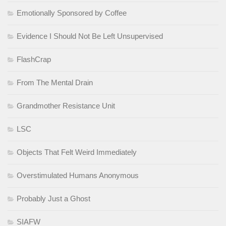
Emotionally Sponsored by Coffee
Evidence I Should Not Be Left Unsupervised
FlashCrap
From The Mental Drain
Grandmother Resistance Unit
LSC
Objects That Felt Weird Immediately
Overstimulated Humans Anonymous
Probably Just a Ghost
SIAFW