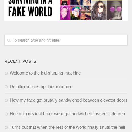
RECENT POSTS
Welcome to the kid-slurping machine
De ultieme kids opslork machine
How my face got brutally sandwiched between elevator doors
Hoe mijn gezicht bruut werd gesandwiched tussen liftdeuren
Turns out that when the rest of the world finally shuts the hell