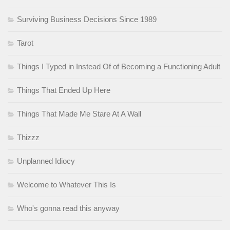
Surviving Business Decisions Since 1989
Tarot
Things I Typed in Instead Of of Becoming a Functioning Adult
Things That Ended Up Here
Things That Made Me Stare At A Wall
Thizzz
Unplanned Idiocy
Welcome to Whatever This Is
Who's gonna read this anyway