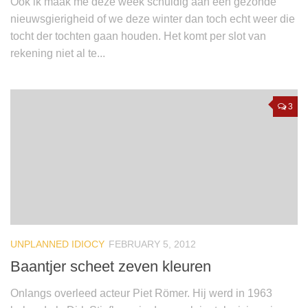
Ook ik maak me deze week schuldig aan een gezonde
nieuwsgierigheid of we deze winter dan toch echt weer die
tocht der tochten gaan houden. Het komt per slot van
rekening niet al te...
3
UNPLANNED IDIOCY
FEBRUARY 5, 2012
Baantjer scheet zeven kleuren
Onlangs overleed acteur Piet Römer. Hij werd in 1963