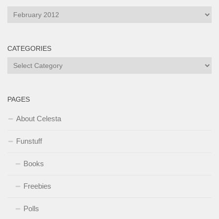
Archives
CATEGORIES
Categories
PAGES
About Celesta
Funstuff
Books
Freebies
Polls