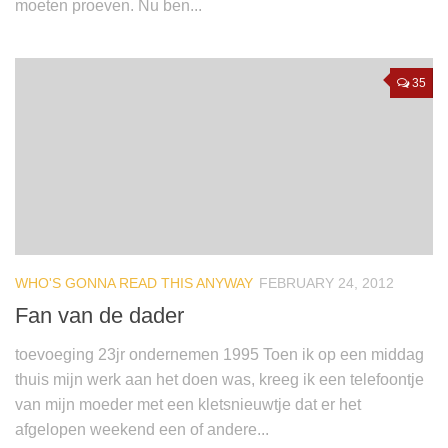
moeten proeven. Nu ben...
35
WHO'S GONNA READ THIS ANYWAY
FEBRUARY 24, 2012
Fan van de dader
toevoeging 23jr ondernemen 1995 Toen ik op een middag
thuis mijn werk aan het doen was, kreeg ik een telefoontje
van mijn moeder met een kletsnieuwtje dat er het
afgelopen weekend een of andere...