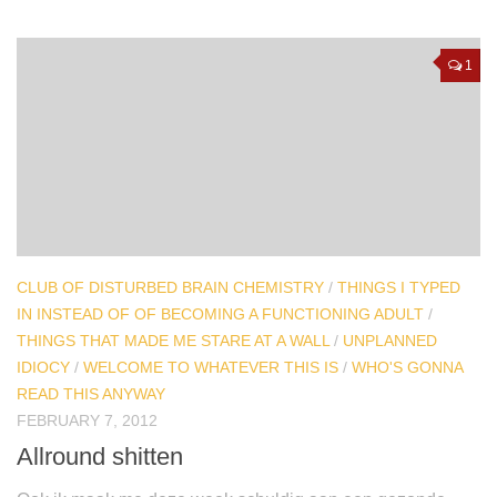
1
CLUB OF DISTURBED BRAIN CHEMISTRY
/
THINGS I TYPED
IN INSTEAD OF OF BECOMING A FUNCTIONING ADULT
/
THINGS THAT MADE ME STARE AT A WALL
/
UNPLANNED
IDIOCY
/
WELCOME TO WHATEVER THIS IS
/
WHO'S GONNA
READ THIS ANYWAY
FEBRUARY 7, 2012
Allround shitten