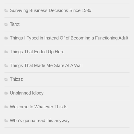
Surviving Business Decisions Since 1989
Tarot
Things I Typed in Instead Of of Becoming a Functioning Adult
Things That Ended Up Here
Things That Made Me Stare At A Wall
Thizzz
Unplanned Idiocy
Welcome to Whatever This Is
Who's gonna read this anyway