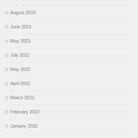
August 2023
June 2023
May 2023
July 2022
May 2022
April 2022
March 2022
February 2022
January 2022