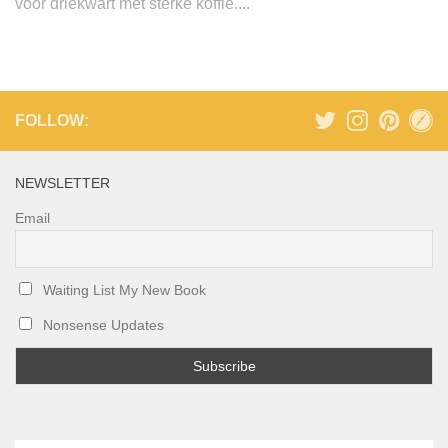
voor driekwart met sterke koffie....
FOLLOW:
NEWSLETTER
Email
Waiting List My New Book
Nonsense Updates