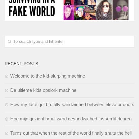
RECENT POSTS
Welcome to the kid-slurping machine
De ultieme kids opslork machine
How my face got brutally sandwiched between elevator doors
Hoe mijn gezicht bruut werd gesandwiched tussen liftdeuren
Turns out that when the rest of the world finally shuts the hell