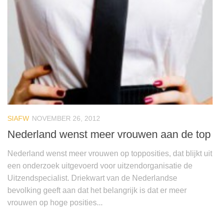
SIAFW
NOVEMBER 26, 2012
Nederland wenst meer vrouwen aan de top
Nederland wenst meer vrouwen op topposities, dat blijkt uit
een onderzoek uitgevoerd voor uitzendorganisatie de
Uitzendspecialist. Driekwart van de Nederlandse
bevolking geeft aan dat het belangrijk is dat er meer
vrouwen op hoge posities...