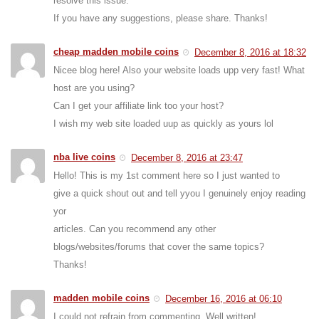
resolve this issue.
If you have any suggestions, please share. Thanks!
cheap madden mobile coins
December 8, 2016 at 18:32
Nicee blog here! Also your website loads upp very fast! What
host are you using?
Can I get your affiliate link too your host?
I wish my web site loaded uup as quickly as yours lol
nba live coins
December 8, 2016 at 23:47
Hello! This is my 1st comment here so I just wanted to
give a quick shout out and tell yyou I genuinely enjoy reading
yor
articles. Can you recommend any other
blogs/websites/forums that cover the same topics?
Thanks!
madden mobile coins
December 16, 2016 at 06:10
I could not refrain from commenting. Well written!