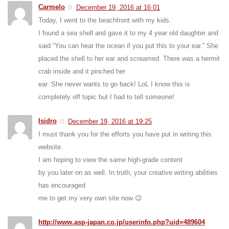
Carmelo
December 19, 2016 at 16:01
Today, I went to the beachfront with my kids.
I found a sea shell and gave it to my 4 year old daughter and
said “You can hear the ocean if you put this to your ear.” She
placed the shell to her ear and screamed. There was a hermit
crab inside and it pinched her
ear. She never wants to go back! LoL I know this is
completely off topic but I had to tell someone!
Isidro
December 19, 2016 at 19:25
I must thank you for the efforts you have put in writing this
website.
I am hoping to view the same high-grade content
by you later on as well. In truth, your creative writing abilities
has encouraged
me to get my very own site now 😉
http://www.asp-japan.co.jp/userinfo.php?uid=489604