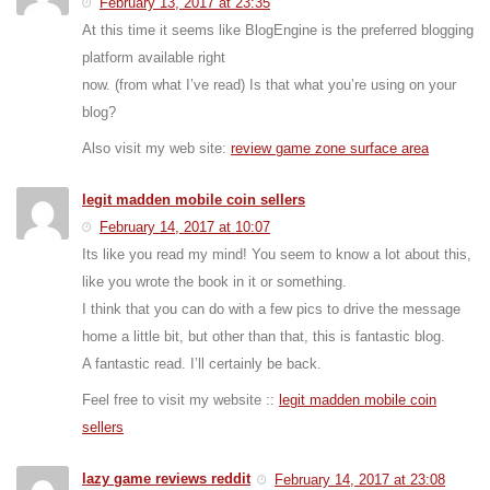
February 13, 2017 at 23:35
At this time it seems like BlogEngine is the preferred blogging
platform available right
now. (from what I’ve read) Is that what you’re using on your
blog?
Also visit my web site:
review game zone surface area
legit madden mobile coin sellers
February 14, 2017 at 10:07
Its like you read my mind! You seem to know a lot about this,
like you wrote the book in it or something.
I think that you can do with a few pics to drive the message
home a little bit, but other than that, this is fantastic blog.
A fantastic read. I’ll certainly be back.
Feel free to visit my website ::
legit madden mobile coin
sellers
lazy game reviews reddit
February 14, 2017 at 23:08