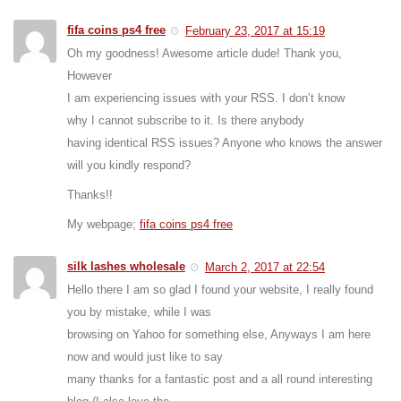
fifa coins ps4 free
February 23, 2017 at 15:19
Oh my goodness! Awesome article dude! Thank you,
However
I am experiencing issues with your RSS. I don’t know
why I cannot subscribe to it. Is there anybody
having identical RSS issues? Anyone who knows the answer
will you kindly respond?
Thanks!!
My webpage;
fifa coins ps4 free
silk lashes wholesale
March 2, 2017 at 22:54
Hello there I am so glad I found your website, I really found
you by mistake, while I was
browsing on Yahoo for something else, Anyways I am here
now and would just like to say
many thanks for a fantastic post and a all round interesting