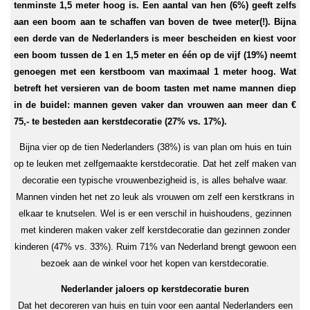
tenminste 1,5 meter hoog is. Een aantal van hen (6%) geeft zelfs
aan een boom aan te schaffen van boven de twee meter(!). Bijna
een derde van de Nederlanders is meer bescheiden en kiest voor
een boom tussen de 1 en 1,5 meter en één op de vijf (19%) neemt
genoegen met een kerstboom van maximaal 1 meter hoog. Wat
betreft het versieren van de boom tasten met name mannen diep
in de buidel: mannen geven vaker dan vrouwen aan meer dan €
75,- te besteden aan kerstdecoratie (27% vs. 17%).
Bijna vier op de tien Nederlanders (38%) is van plan om huis en tuin
op te leuken met zelfgemaakte kerstdecoratie. Dat het zelf maken van
decoratie een typische vrouwenbezigheid is, is alles behalve waar.
Mannen vinden het net zo leuk als vrouwen om zelf een kerstkrans in
elkaar te knutselen. Wel is er een verschil in huishoudens, gezinnen
met kinderen maken vaker zelf kerstdecoratie dan gezinnen zonder
kinderen (47% vs. 33%). Ruim 71% van Nederland brengt gewoon een
bezoek aan de winkel voor het kopen van kerstdecoratie.
Nederlander jaloers op kerstdecoratie buren
Dat het decoreren van huis en tuin voor een aantal Nederlanders een