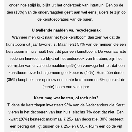
onderlinge strijd is, blijkt uit het onderzoek van Intratuin. Een op de
tien (13%) van de ondervraagden geeft aan wel eens jaloers te zijn op
de kerstdecoraties van de buren.
Uitvallende naalden vs. recyclegemak
Wanneer men kijkt naar het type kerstboom dan zien we dat de
kunstboom dit jaar favoriet is. Maar liefst 57% van de mensen die een
kerstboom in huis haalt heeft dit jaar een kunstboom. De voornaamste
redenen hiervoor, zo blijkt uit het onderzoek van Intratuin, zijn het
vermijden van uitvallende naalden (58%) en vanwege het feit dat een
kunstboom over het algemeen goedkoper is (42%). Ruim één derde
(35%) koopt elk jaar opnieuw een echte kerstboom en 6% gebruikt de
(echte) boom van vorig jaar.
Kerst mag wat kosten, of toch niet?
Tijdens de kerstdagen investeert 93% van de Nederlanders die Kerst
vieren in het decoreren van hun huis, slechts 7% doet dat niet. Een
kwart (26%) besteedt maximaal € 25,- aan decoratie, 30% besteedt
een bedrag dat ligt tussen de € 25,- en € 50,-. Ruim één op de vijf