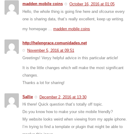
madden mobile coins
October 16, 2016 at 01:05
Hello, the whole thing is going fine here and ofcourse every
one is sharing data, that’s really excellent, keep up writing.
my homepage …
madden mobile coins
http://helengrace.comunidades.net
November 5, 2016 at 09:51
Greetings! Veryy helpful advice in this particular article!
It is the little changes which will make the most significant
changes.
Thanks a lot for sharing!
Sallie
December 2, 2016 at 13:30
Hi there! Quick question that’s totally off topic.
Do you know how to make your site mobile friendly?
My website looks weird when viewing from my apple iphone.
I’m trying to find a template or plugin that might be able to