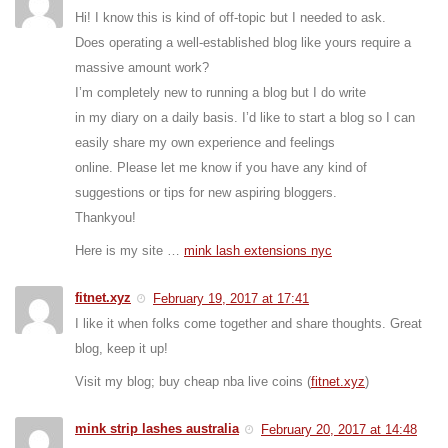
Hi! I know this is kind of off-topic but I needed to ask.
Does operating a well-established blog like yours require a
massive amount work?
I’m completely new to running a blog but I do write
in my diary on a daily basis. I’d like to start a blog so I can
easily share my own experience and feelings
online. Please let me know if you have any kind of
suggestions or tips for new aspiring bloggers.
Thankyou!
Here is my site …
mink lash extensions nyc
fitnet.xyz
February 19, 2017 at 17:41
I like it when folks come together and share thoughts. Great
blog, keep it up!
Visit my blog; buy cheap nba live coins (
fitnet.xyz
)
mink strip lashes australia
February 20, 2017 at 14:48