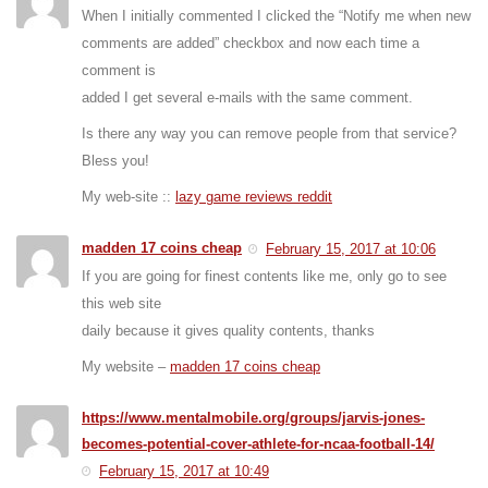
When I initially commented I clicked the “Notify me when new
comments are added” checkbox and now each time a
comment is
added I get several e-mails with the same comment.
Is there any way you can remove people from that service?
Bless you!
My web-site ::
lazy game reviews reddit
madden 17 coins cheap
February 15, 2017 at 10:06
If you are going for finest contents like me, only go to see
this web site
daily because it gives quality contents, thanks
My website –
madden 17 coins cheap
https://www.mentalmobile.org/groups/jarvis-jones-
becomes-potential-cover-athlete-for-ncaa-football-14/
February 15, 2017 at 10:49