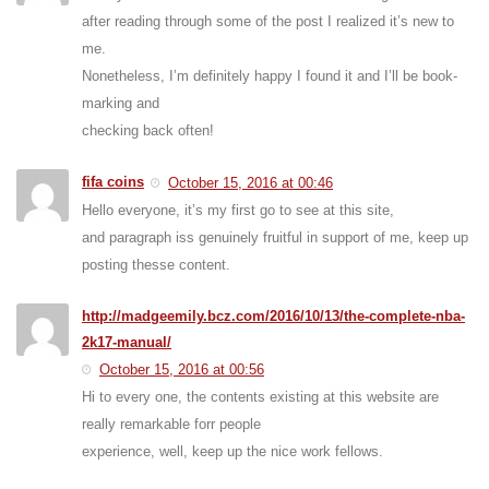
after reading through some of the post I realized it’s new to
me.
Nonetheless, I’m definitely happy I found it and I’ll be book-
marking and
checking back often!
fifa coins
October 15, 2016 at 00:46
Hello everyone, it’s my first go to see at this site,
and paragraph iss genuinely fruitful in support of me, keep up
posting thesse content.
http://madgeemily.bcz.com/2016/10/13/the-complete-nba-
2k17-manual/
October 15, 2016 at 00:56
Hi to every one, the contents existing at this website are
really remarkable forr people
experience, well, keep up the nice work fellows.