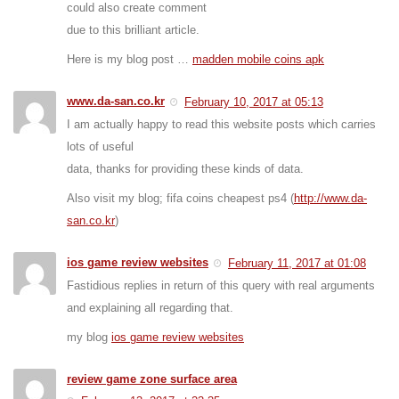
could also create comment
due to this brilliant article.
Here is my blog post …
madden mobile coins apk
www.da-san.co.kr
February 10, 2017 at 05:13
I am actually happy to read this website posts which carries
lots of useful
data, thanks for providing these kinds of data.
Also visit my blog; fifa coins cheapest ps4 (
http://www.da-
san.co.kr
)
ios game review websites
February 11, 2017 at 01:08
Fastidious replies in return of this query with real arguments
and explaining all regarding that.
my blog
ios game review websites
review game zone surface area