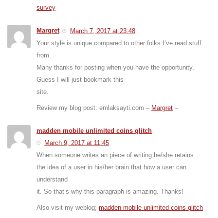
survey
Margret
March 7, 2017 at 23:48
Your style is unique compared to other folks I’ve read stuff
from.
Many thanks for posting when you have the opportunity,
Guess I will just bookmark this
site.
Review my blog post: emlaksayti.com –
Margret
–
madden mobile unlimited coins glitch
March 9, 2017 at 11:45
When someone writes an piece of writing he/she retains
the idea of a user in his/her brain that how a user can
understand
it. So that’s why this paragraph is amazing. Thanks!
Also visit my weblog;
madden mobile unlimited coins glitch