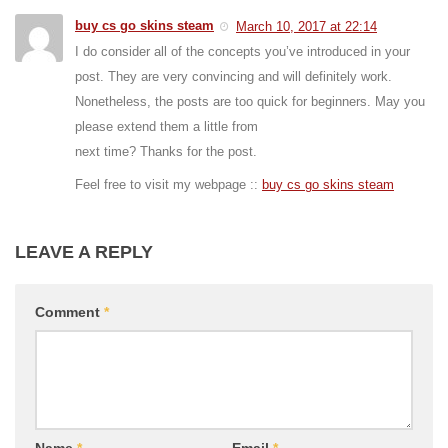
buy cs go skins steam
March 10, 2017 at 22:14
I do consider all of the concepts you’ve introduced in your
post. They are very convincing and will definitely work.
Nonetheless, the posts are too quick for beginners. May you
please extend them a little from
next time? Thanks for the post.
Feel free to visit my webpage ::
buy cs go skins steam
LEAVE A REPLY
Comment
*
Name
*
Email
*