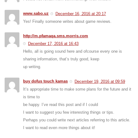
www.sabo.uz
December 16, 2016 at 20:17
Yes! Finally someone writes about game reviews.
http://m.pfamaqa.sms.morris.com
December 17, 2016 at 16:43
Hello, all is going sound here and ofcourse every one is
sharing information, that’s truly good, keep
up writing.
buy dofus touch kamas
December 19, 2016 at 09:59
It’s appropriate time to make some plans for the future and it
is time to
be happy. I’ve read this post and if I could
I want to suggest you few interesting things or tips.
Perhaps you could write next articles referring to this article.
I want to read even more things about it!