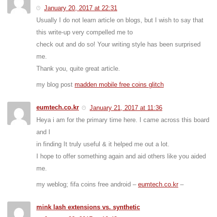
January 20, 2017 at 22:31
Usually I do not learn article on blogs, but I wish to say that
this write-up very compelled me to
check out and do so! Your writing style has been surprised
me.
Thank you, quite great article.
my blog post
madden mobile free coins glitch
eumtech.co.kr
January 21, 2017 at 11:36
Heya i am for the primary time here. I came across this board
and I
in finding It truly useful & it helped me out a lot.
I hope to offer something again and aid others like you aided
me.
my weblog; fifa coins free android –
eumtech.co.kr
–
mink lash extensions vs. synthetic