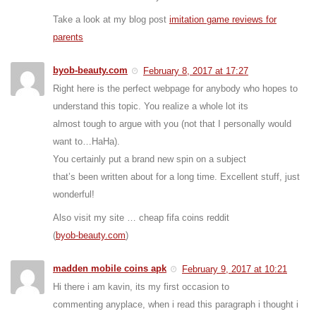
Take a look at my blog post
imitation game reviews for
parents
byob-beauty.com
February 8, 2017 at 17:27
Right here is the perfect webpage for anybody who hopes to
understand this topic. You realize a whole lot its
almost tough to argue with you (not that I personally would
want to…HaHa).
You certainly put a brand new spin on a subject
that’s been written about for a long time. Excellent stuff, just
wonderful!
Also visit my site … cheap fifa coins reddit
(
byob-beauty.com
)
madden mobile coins apk
February 9, 2017 at 10:21
Hi there i am kavin, its my first occasion to
commenting anyplace, when i read this paragraph i thought i