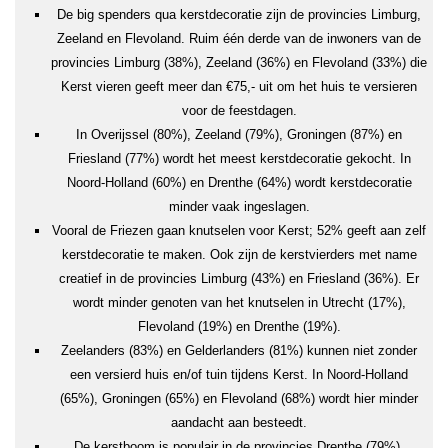
De big spenders qua kerstdecoratie zijn de provincies Limburg,
Zeeland en Flevoland. Ruim één derde van de inwoners van de
provincies Limburg (38%), Zeeland (36%) en Flevoland (33%) die
Kerst vieren geeft meer dan €75,- uit om het huis te versieren
voor de feestdagen.
In Overijssel (80%), Zeeland (79%), Groningen (87%) en
Friesland (77%) wordt het meest kerstdecoratie gekocht. In
Noord-Holland (60%) en Drenthe (64%) wordt kerstdecoratie
minder vaak ingeslagen.
Vooral de Friezen gaan knutselen voor Kerst; 52% geeft aan zelf
kerstdecoratie te maken. Ook zijn de kerstvierders met name
creatief in de provincies Limburg (43%) en Friesland (36%). Er
wordt minder genoten van het knutselen in Utrecht (17%),
Flevoland (19%) en Drenthe (19%).
Zeelanders (83%) en Gelderlanders (81%) kunnen niet zonder
een versierd huis en/of tuin tijdens Kerst. In Noord-Holland
(65%), Groningen (65%) en Flevoland (68%) wordt hier minder
aandacht aan besteedt.
De kerstboom is populair in de provincies Drenthe (79%),