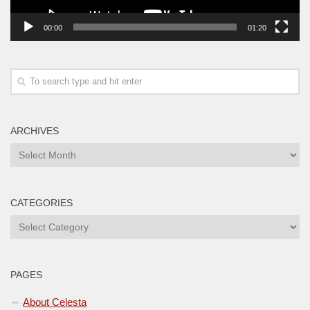
00:00
01:20
ARCHIVES
Archives
CATEGORIES
Categories
PAGES
About Celesta