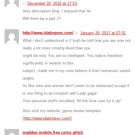
December 20, 2016 at 17:53
Very descriptive blog, I enjoyed that bit.
Will there be a part 2?
http://www.idatingsvc.com/
January 20, 2017 at 07:01
What i don’t understood is if truth be told how you are now not
really a lot more smartly-liked than you
might be now. You are so intelligent. You realize therefore
significantly in relation to this
subject, made me in my view believe it from numerous varied
angles.
Its like men and women don’t seem to be interested except it
is one thing to accomplish with Lady gaga!
Your personal stuffs excellent. All the time care for it up!
Also visit my website; game review template
[
http://www.idatingsvc.com/
]
madden mobile free coins glitch