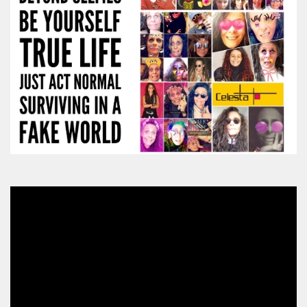
Video
Player