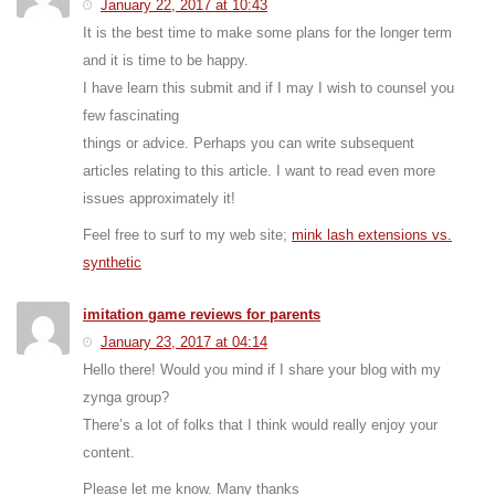
January 22, 2017 at 10:43
It is the best time to make some plans for the longer term
and it is time to be happy.
I have learn this submit and if I may I wish to counsel you
few fascinating
things or advice. Perhaps you can write subsequent
articles relating to this article. I want to read even more
issues approximately it!
Feel free to surf to my web site;
mink lash extensions vs.
synthetic
imitation game reviews for parents
January 23, 2017 at 04:14
Hello there! Would you mind if I share your blog with my
zynga group?
There’s a lot of folks that I think would really enjoy your
content.
Please let me know. Many thanks