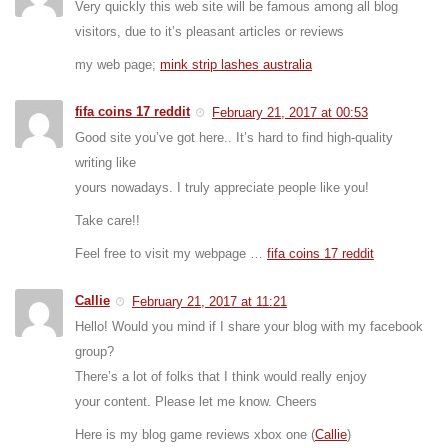
Very quickly this web site will be famous among all blog
visitors, due to it’s pleasant articles or reviews
my web page;
mink strip lashes australia
fifa coins 17 reddit
February 21, 2017 at 00:53
Good site you’ve got here.. It’s hard to find high-quality
writing like
yours nowadays. I truly appreciate people like you!
Take care!!
Feel free to visit my webpage …
fifa coins 17 reddit
Callie
February 21, 2017 at 11:21
Hello! Would you mind if I share your blog with my facebook
group?
There’s a lot of folks that I think would really enjoy
your content. Please let me know. Cheers
Here is my blog game reviews xbox one (
Callie
)