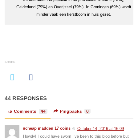
Gelderland (79%) en Overijssel (79%). In Groningen (69%) wordt
minder vaak een kerstboom in huis gezet.
SHARE
44 RESPONSES
Comments
44
Pingbacks
0
#cheap madden 17 coins
October 14, 2016 at 16:09
Howdy! I could have sworn I’ve been to this blog before but