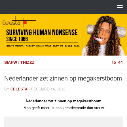
SIAFW
/
THIZZZ
44
Nederlander zet zinnen op megakerstboom
BY
CELESTA
·
DECEMBER 6, 2012
Nederlander zet zinnen op megakerstboom
‘Man geeft meer uit aan kerstdecoratie dan vrouw’