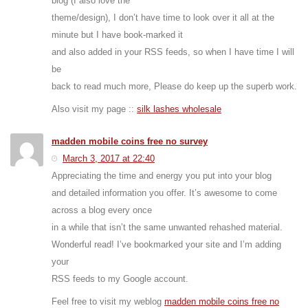
blog (I also love the
theme/design), I don’t have time to look over it all at the
minute but I have book-marked it
and also added in your RSS feeds, so when I have time I will
be
back to read much more, Please do keep up the superb work.
Also visit my page ::
silk lashes wholesale
madden mobile coins free no survey
March 3, 2017 at 22:40
Appreciating the time and energy you put into your blog
and detailed information you offer. It’s awesome to come
across a blog every once
in a while that isn’t the same unwanted rehashed material.
Wonderful read! I’ve bookmarked your site and I’m adding
your
RSS feeds to my Google account.
Feel free to visit my weblog
madden mobile coins free no