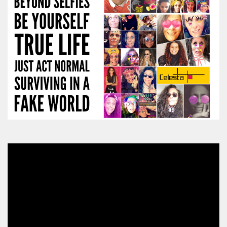
Video
Player