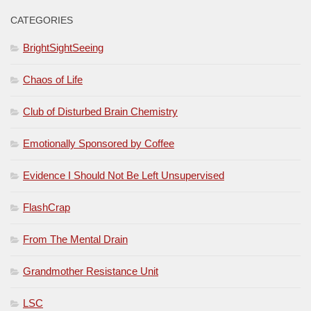
CATEGORIES
BrightSightSeeing
Chaos of Life
Club of Disturbed Brain Chemistry
Emotionally Sponsored by Coffee
Evidence I Should Not Be Left Unsupervised
FlashCrap
From The Mental Drain
Grandmother Resistance Unit
LSC