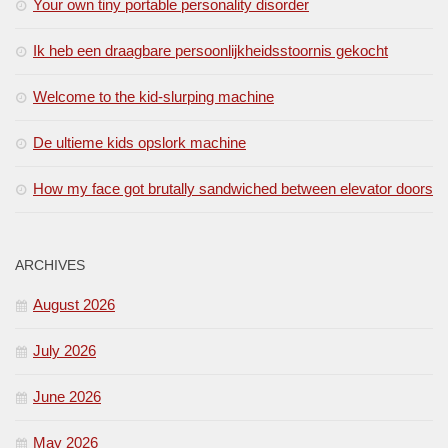
Your own tiny portable personality disorder
Ik heb een draagbare persoonlijkheidsstoornis gekocht
Welcome to the kid-slurping machine
De ultieme kids opslork machine
How my face got brutally sandwiched between elevator doors
ARCHIVES
August 2026
July 2026
June 2026
May 2026