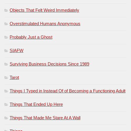
Objects That Felt Weird Immediately
Overstimulated Humans Anonymous
Probably Just a Ghost
SIAFW
Surviving Business Decisions Since 1989
Tarot
Things I Typed in Instead Of of Becoming a Functioning Adult
Things That Ended Up Here
Things That Made Me Stare At A Wall