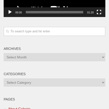
00:00
01:20
ARCHIVES
Archives
CATEGORIES
Categories
PAGES
About Celesta