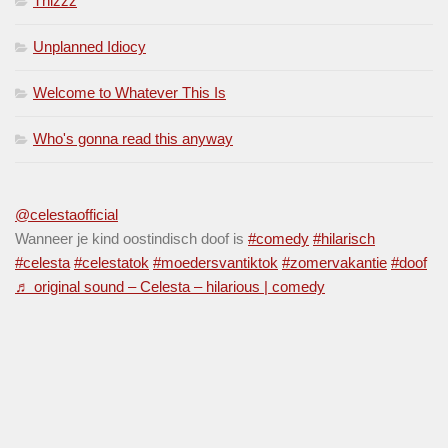
Thizzz
Unplanned Idiocy
Welcome to Whatever This Is
Who's gonna read this anyway
@celestaofficial
Wanneer je kind oostindisch doof is
#comedy
#hilarisch
#celesta
#celestatok
#moedersvantiktok
#zomervakantie
#doof
♬ original sound – Celesta – hilarious | comedy